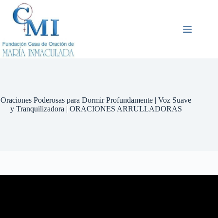
Saltar
al
contenido
⁠Oraciones Poderosas para Dormir Profundamente | Voz Suave
y Tranquilizadora | ORACIONES ARRULLADORAS