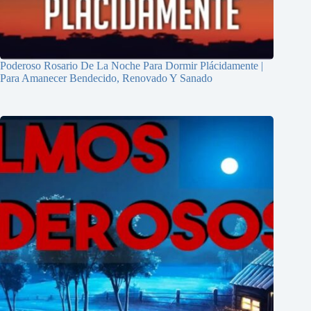
⁠Poderoso Rosario De La Noche Para Dormir Plácidamente |
Para Amanecer Bendecido, Renovado Y Sanado