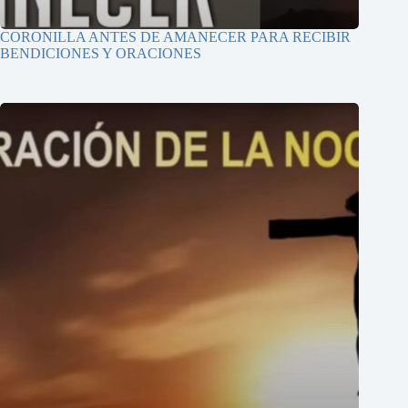
CORONILLA ANTES DE AMANECER PARA RECIBIR
BENDICIONES Y ORACIONES
He leído y acepto la Política de Privacidad
Ver Política de Privacidad