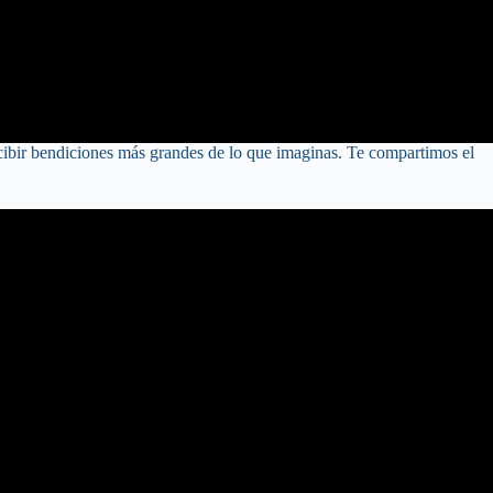
cibir bendiciones más grandes de lo que imaginas. Te compartimos el