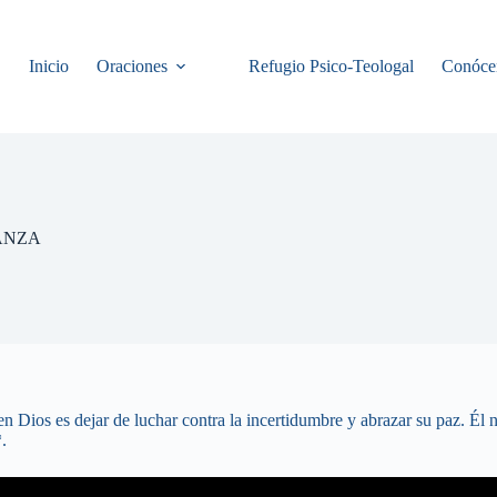
Inicio
Oraciones
Refugio Psico-Teologal
Conóce
ANZA
en Dios es dejar de luchar contra la incertidumbre y abrazar su paz. Él n
.