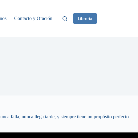
nos
Contacto y Oración
Librería
unca falla, nunca llega tarde, y siempre tiene un propósito perfecto