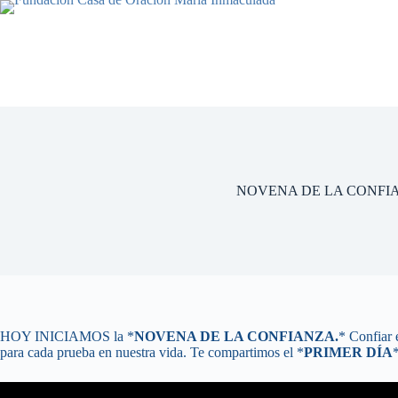
Saltar
al
contenido
NOVENA DE LA CONFI
HOY INICIAMOS la *
NOVENA DE LA CONFIANZA.
* Confiar 
para cada prueba en nuestra vida. Te compartimos el *
PRIMER DÍA
*