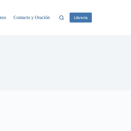
nos
Contacto y Oración
Librería