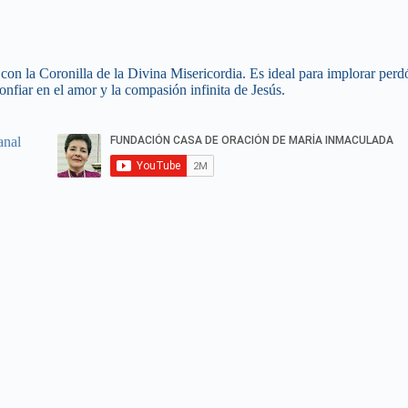
on la Coronilla de la Divina Misericordia. Es ideal para implorar perd
nfiar en el amor y la compasión infinita de Jesús.
anal
Tu Nombre
Email
Tu Teléfono
País