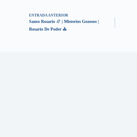
ENTRADA
ANTERIOR
Santo Rosario 📿 | Misterios Gozosos |
Rosario De Poder ⛪