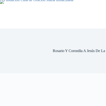
Saltar
al
contenido
Rosario Y Coronilla A Jesús De La 