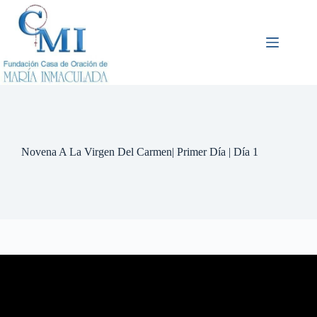
Saltar
al
contenido
Novena A La Virgen Del Carmen| Primer Día | Día 1