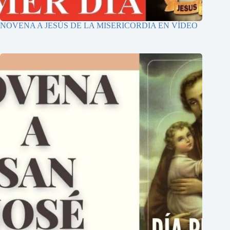
NOVENA A JESÚS DE LA MISERICORDIA EN VÍDEO