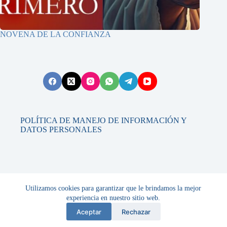
NOVENA DE LA CONFIANZA
POLÍTICA DE MANEJO DE INFORMACIÓN Y
DATOS PERSONALES
Contáctanos
Utilizamos cookies para garantizar que le brindamos la mejor
experiencia en nuestro sitio web.
Contáctanos
Aceptar
Rechazar
Fundación Casa de Oración María Inmaculada
Copyright © 2026