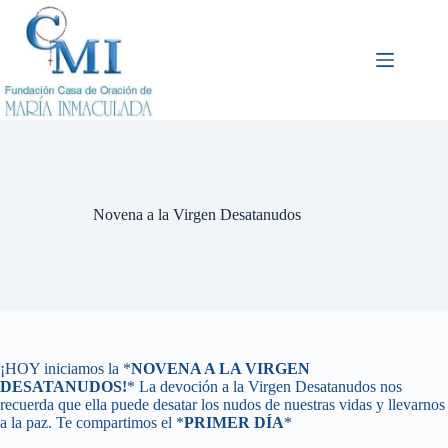
Saltar
al
contenido
Novena a la Virgen Desatanudos
¡HOY iniciamos la *
NOVENA A LA VIRGEN
DESATANUDOS!
* La devoción a la Virgen Desatanudos nos
recuerda que ella puede desatar los nudos de nuestras vidas y llevarnos
a la paz. Te compartimos el *
PRIMER DÍA
*