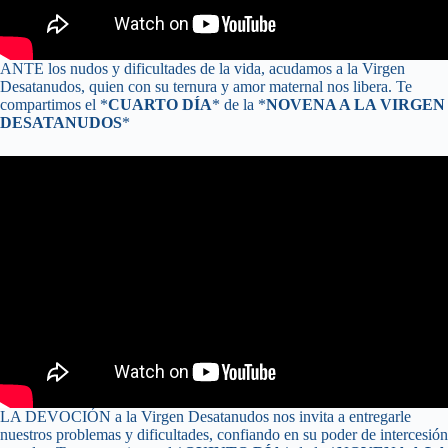
ANTE los nudos y dificultades de la vida, acudamos a la Virgen
Desatanudos, quien con su ternura y amor maternal nos libera. Te
compartimos el *
CUARTO DÍA
* de la *
NOVENA A LA VIRGEN
DESATANUDOS
*
Tu Nombre
Email
Tu Teléfono
LA DEVOCIÓN a la Virgen Desatanudos nos invita a entregarle
nuestros problemas y dificultades, confiando en su poder de intercesión
País